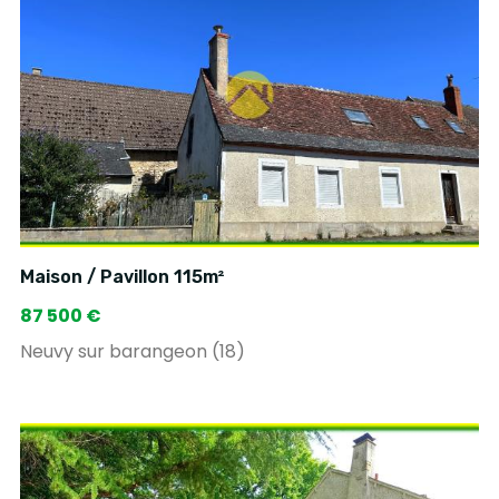
Maison / Pavillon 115m²
87 500 €
Neuvy sur barangeon (18)