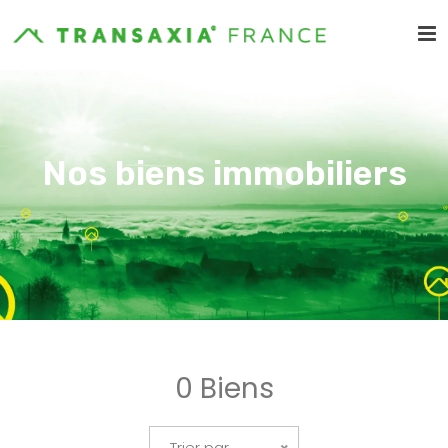
Nos biens immobiliers
0 Biens
Trier par