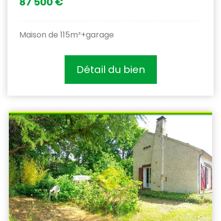
87 500 €
Maison de 115m²+garage
Détail du bien