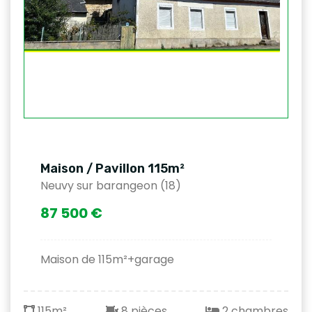
Maison / Pavillon 115m²
Neuvy sur barangeon (18)
87 500 €
Maison de 115m²+garage
115m²
8 pièces
2 chambres