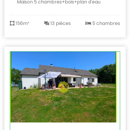
Maison 5 chambres+bois+plan d'eau
156m²
13 pièces
5 chambres