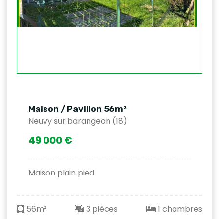
Maison / Pavillon 56m²
Neuvy sur barangeon (18)
49 000 €
Maison plain pied
56m²
3 pièces
1 chambres