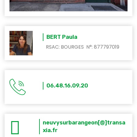
BERT Paula
RSAC: BOURGES N°: 877797019
06.48.16.09.20
neuvysurbarangeon[@]transa
xia.fr