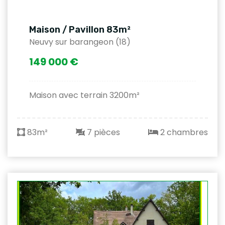
Maison / Pavillon 83m²
Neuvy sur barangeon (18)
149 000 €
Maison avec terrain 3200m²
83m²
7 pièces
2 chambres