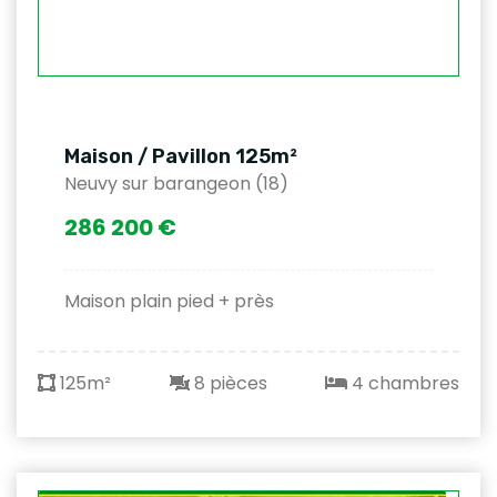
Maison / Pavillon 125m²
Neuvy sur barangeon (18)
286 200 €
Maison plain pied + près
125m²
8 pièces
4 chambres