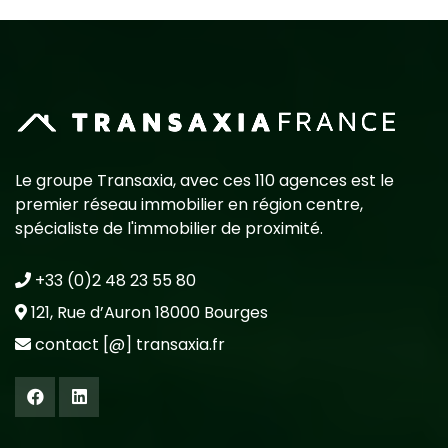
Le groupe Transaxia, avec ces 110 agences est le
premier réseau immobilier en région centre,
spécialiste de l'immobilier de proximité.
+33 (0)2 48 23 55 80
121, Rue d’Auron 18000 Bourges
contact [@] transaxia.fr