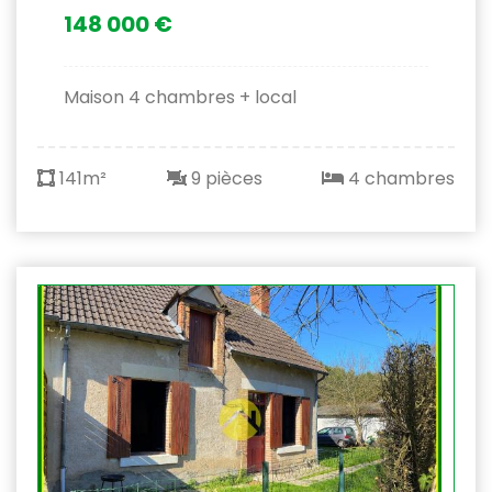
148 000 €
Maison 4 chambres + local
141m²
9 pièces
4 chambres