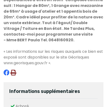
suit : 1 Hangar de 80m², 1 Grange avec mezzanine
de 65m² à usage d'atelier et 1 appentis bois de
20m². Cadre idéal pour profiter de la nature avec
un vaste extérieur. Tout à l'égout/ Double
Vitrage / Toiture en Bon état . Ne Tardez Plus,
contactez-moi pour programmer une visite
-
Mme BERT Paula
Tel. 0648160920.
« Les informations sur les risques auxquels ce bien est
exposé sont disponibles sur le site Géorisques
www.georisques.gouv.fr
».
Informations supplémentaires
Arboré