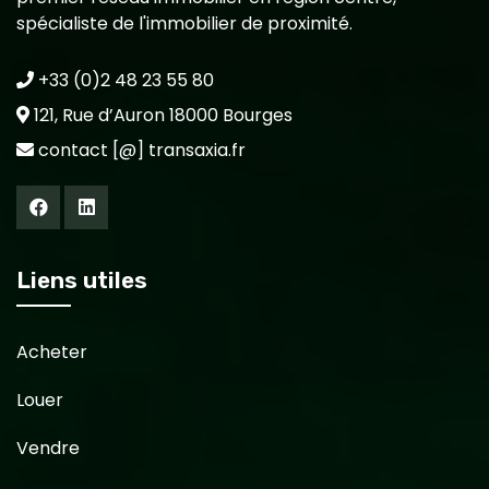
spécialiste de l'immobilier de proximité.
+33 (0)2 48 23 55 80
121, Rue d’Auron 18000 Bourges
contact [@] transaxia.fr
Liens utiles
Acheter
Louer
Vendre