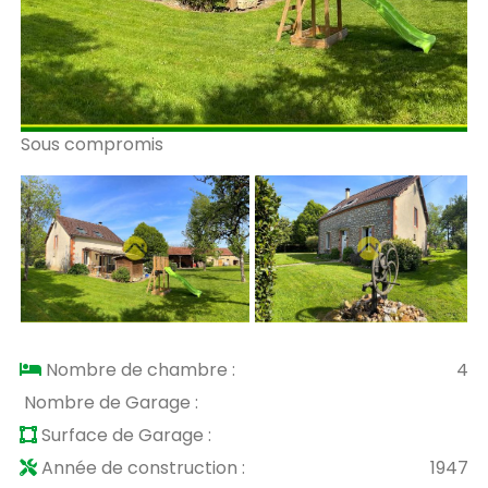
Sous compromis
So
Nombre de chambre :
4
Nombre de Garage :
Surface de Garage :
Année de construction :
1947