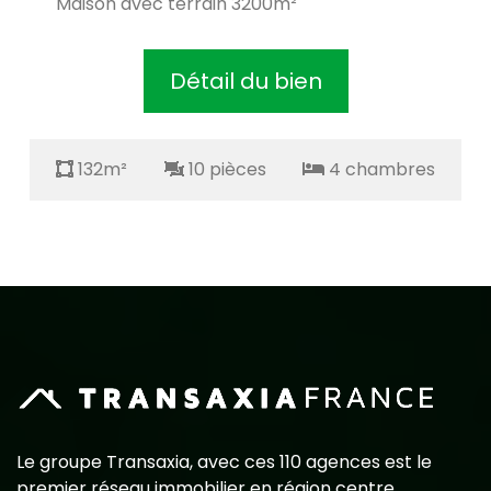
Maison avec terrain 3200m²
Détail du bien
132m²
10 pièces
4 chambres
Le groupe Transaxia, avec ces 110 agences est le
premier réseau immobilier en région centre,